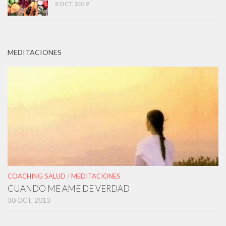
5 OCT, 2019
MEDITACIONES
COACHING SALUD
/
MEDITACIONES
CUANDO ME AME DE VERDAD
30 OCT, 2013