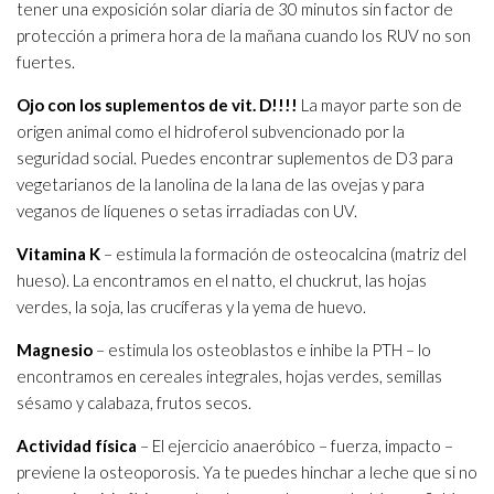
tener una exposición solar diaria de 30 minutos sin factor de
protección a primera hora de la mañana cuando los RUV no son
fuertes.
Ojo con los suplementos de vit. D!!!!
La mayor parte son de
origen animal como el hidroferol subvencionado por la
seguridad social. Puedes encontrar suplementos de D3 para
vegetarianos de la lanolina de la lana de las ovejas y para
veganos de líquenes o setas irradiadas con UV.
Vitamina K
– estimula la formación de osteocalcina (matriz del
hueso). La encontramos en el natto, el chuckrut, las hojas
verdes, la soja, las crucíferas y la yema de huevo.
Magnesio
– estimula los osteoblastos e inhibe la PTH – lo
encontramos en cereales integrales, hojas verdes, semillas
sésamo y calabaza, frutos secos.
Actividad física
– El ejercicio anaeróbico – fuerza, impacto –
previene la osteoporosis. Ya te puedes hinchar a leche que si no