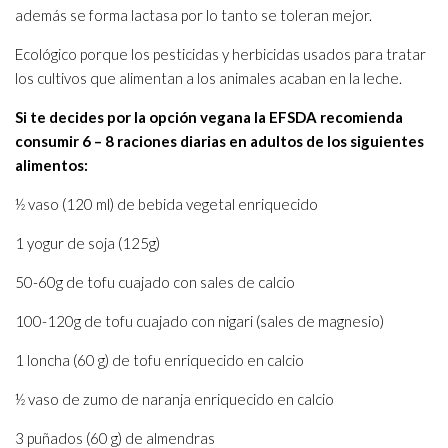
además se forma lactasa por lo tanto se toleran mejor.
Ecológico porque los pesticidas y herbicidas usados para tratar
los cultivos que alimentan a los animales acaban en la leche.
Si te decides por la opción vegana la EFSDA recomienda
consumir 6 – 8 raciones diarias en adultos de los siguientes
alimentos:
½ vaso (120 ml) de bebida vegetal enriquecido
1 yogur de soja (125g)
50-60g de tofu cuajado con sales de calcio
100-120g de tofu cuajado con nigari (sales de magnesio)
1 loncha (60 g) de tofu enriquecido en calcio
½ vaso de zumo de naranja enriquecido en calcio
3 puñados (60 g) de almendras