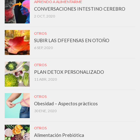
APRENDO A ALIMENTARME
CONVERSACIONES INTESTINO CEREBRO
2 OCT, 2020
OTROS
SUBIR LAS DFEFENSAS EN OTOÑO
6 SEP, 2020
OTROS
PLAN DETOX PERSONALIZADO
11 ABR, 2020
OTROS
Obesidad – Aspectos pràcticos
30 ENE, 2020
OTROS
Alimentación Prebiótica