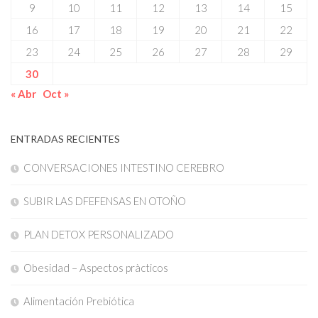
9
10
11
12
13
14
15
16
17
18
19
20
21
22
23
24
25
26
27
28
29
30
« Abr
Oct »
ENTRADAS RECIENTES
CONVERSACIONES INTESTINO CEREBRO
SUBIR LAS DFEFENSAS EN OTOÑO
PLAN DETOX PERSONALIZADO
Obesidad – Aspectos pràcticos
Alimentación Prebiótica