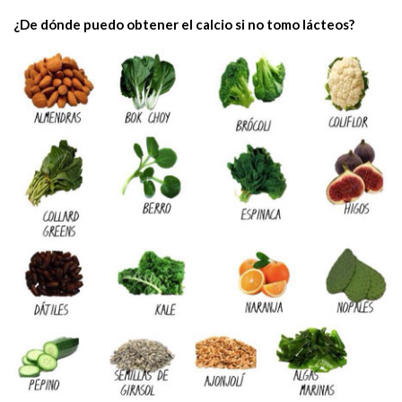
¿De dónde puedo obtener el calcio si no tomo lácteos?