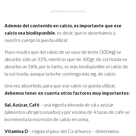
alimentos ricos en calcio
Además del contenido en calcio, es importante que ese
calcio sea biodisponible
, es decir, que lo absorbamos y
nuestro cuerpo lo pueda utilizar.
Pues resulta que del calcio de un vaso de leche (100mg) se
absorbe sólo un 32%, mientras que de 100gr, de col rizada se
absorbe un 58%, por lo tanto, es más biodisponible el calcio de
la col rizada, aunque la leche contenga más mg. de calcio.
Una vez absorbido, para que ese calcio se pueda utilizar,
debemos tener en cuenta otros factores muy importantes:
Sal, Azúcar, Café
– una ingesta elevada de sal y azúcar
(alimentos ultraprocesados) y por encima de 4 tazas de café se
incrementa la excreción de calcio en orina.
Vitamina D
– regula el paso del Ca al hueso – deberíamos