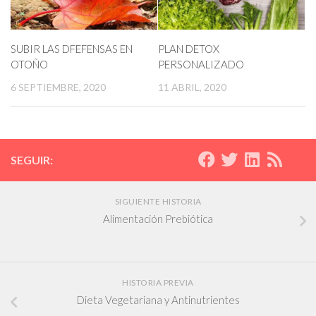
SUBIR LAS DFEFENSAS EN
PLAN DETOX
OTOÑO
PERSONALIZADO
6 SEPTIEMBRE, 2020
11 ABRIL, 2020
SEGUIR:
SIGUIENTE HISTORIA
Alimentación Prebiótica
HISTORIA PREVIA
Dieta Vegetariana y Antinutrientes