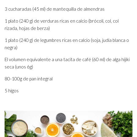
3 cucharadas (45 ml) de mantequilla de almendras
1 plato (240 g) de verduras ricas en calcio (brócoli, col, col
rizada, hojas de berza)
1 plato (240 g) de legumbres ricas en calcio (soja, judía blanca o
negra)
El volumen equivalente a una tacita de café (60 ml) de alga hijiki
seca (unos 6g)
80-100g de pan integral
5 higos